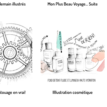
demain illustrés
Mon Plus Beau Voyage… Suite
touage en vrai!
Illlustration cosmétique