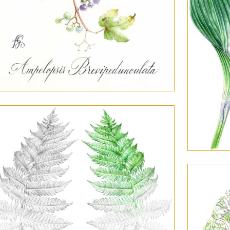
24
18