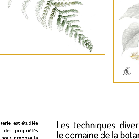
25
Les techniques divers
terie, est étudiée
 des propriétés
le domaine de la bota
e nous propose la