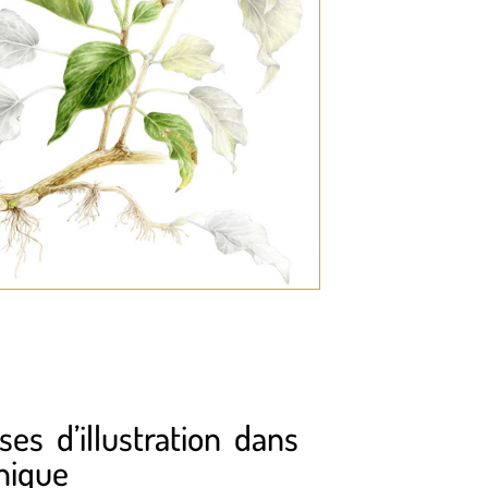
30
es d’illustration dans
nique