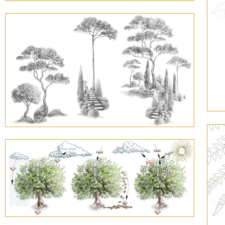
20
17