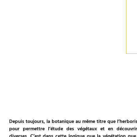
Depuis toujours, la botanique au même titre que l’herboris
pour permettre l’étude des végétaux et en découvrir
diverses. C’est dans cette logique que la végétation qu