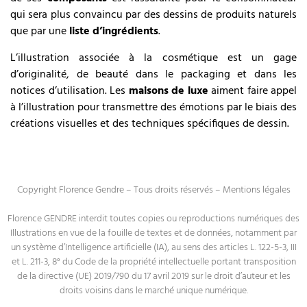
qui sera plus convaincu par des dessins de produits naturels
que par une
liste d’ingrédients
.
L’illustration associée à la cosmétique est un gage
d’originalité, de beauté dans le packaging et dans les
notices d’utilisation. Les
maisons de luxe
aiment faire appel
à l’illustration pour transmettre des émotions par le biais des
créations visuelles et des techniques spécifiques de dessin.
Copyright Florence Gendre – Tous droits réservés –
Mentions légales
Florence GENDRE interdit toutes copies ou reproductions numériques des
Illustrations en vue de la fouille de textes et de données, notamment par
un système d’Intelligence artificielle (IA), au sens des articles L. 122-5-3, III
et L. 211-3, 8° du Code de la propriété intellectuelle portant transposition
de la directive (UE) 2019/790 du 17 avril 2019 sur le droit d’auteur et les
droits voisins dans le marché unique numérique.