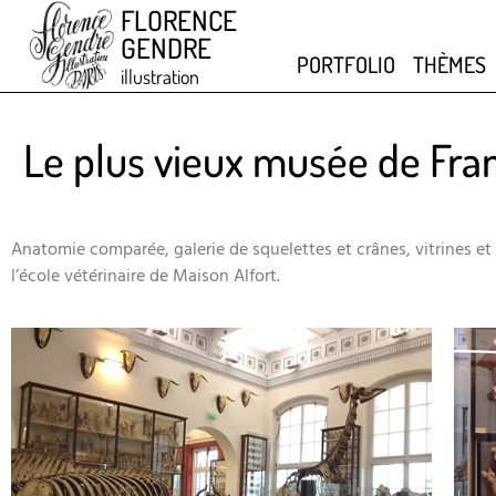
FLORENCE
GENDRE
PORTFOLIO
THÈMES
illustration
Le plus vieux musée de Franc
Anatomie comparée, galerie de squelettes et crânes, vitrines et
l’école vétérinaire de Maison Alfort.